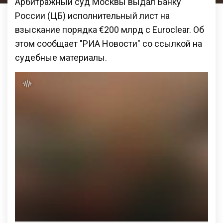
Арбитражный суд Москвы выдал Банку
России (ЦБ) исполнительный лист на
взыскание порядка €200 млрд с Euroclear. Об
этом сообщает "РИА Новости" со ссылкой на
судебные материалы.