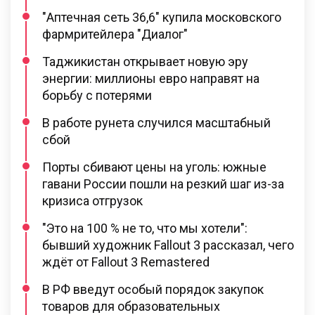
"Аптечная сеть 36,6" купила московского
фармритейлера "Диалог"
Таджикистан открывает новую эру
энергии: миллионы евро направят на
борьбу с потерями
В работе рунета случился масштабный
сбой
Порты сбивают цены на уголь: южные
гавани России пошли на резкий шаг из-за
кризиса отгрузок
"Это на 100 % не то, что мы хотели":
бывший художник Fallout 3 рассказал, чего
ждёт от Fallout 3 Remastered
В РФ введут особый порядок закупок
товаров для образовательных