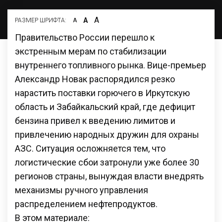
А
А
РАЗМЕР ШРИФТА:
А
Правительство России перешло к
экстренным мерам по стабилизации
внутреннего топливного рынка. Вице-премьер
Александр Новак распорядился резко
нарастить поставки горючего в Иркутскую
область и Забайкальский край, где дефицит
бензина привел к введению лимитов и
привлечению народных дружин для охраны
АЗС. Ситуация осложняется тем, что
логистические сбои затронули уже более 30
регионов страны, вынуждая власти внедрять
механизмы ручного управления
распределением нефтепродуктов.
В этом материале: