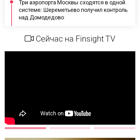
Три аэропорта Москвы сходятся в одной
системе: Шереметьево получил контроль
над Домодедово
Сейчас на Finsight TV