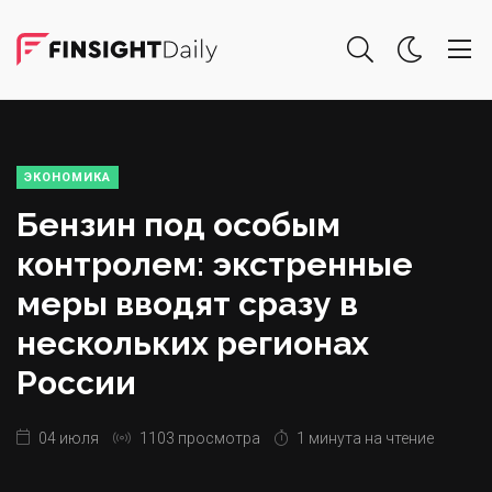
ЭКОНОМИКА
Бензин под особым
контролем: экстренные
меры вводят сразу в
нескольких регионах
России
04 июля
1103 просмотра
1 минута на чтение