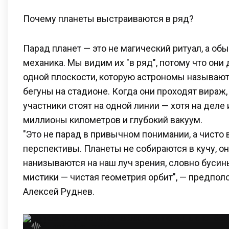
Почему планеты выстраиваются в ряд?
Парад планет — это не магический ритуал, а об
механика. Мы видим их "в ряд", потому что они
одной плоскости, которую астрономы называют 
бегуны на стадионе. Когда они проходят вираж, 
участники стоят на одной линии — хотя на деле
миллионы километров и глубокий вакуум.
"Это не парад в привычном понимании, а чисто
перспективы. Планеты не собираются в кучу, о
нанизываются на наш луч зрения, словно бусин
мистики — чистая геометрия орбит", — предпо
Алексей Руднев.