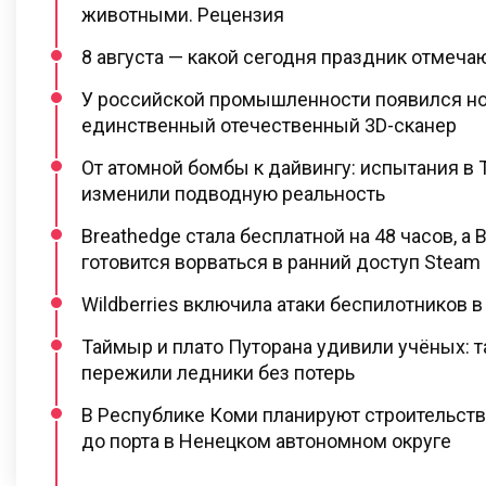
животными. Рецензия
8 августа — какой сегодня праздник отмеча
У российской промышленности появился нов
единственный отечественный 3D-сканер
От атомной бомбы к дайвингу: испытания в 
изменили подводную реальность
Breathedge стала бесплатной на 48 часов, а 
готовится ворваться в ранний доступ Steam
Wildberries включила атаки беспилотников в
Таймыр и плато Путорана удивили учёных: 
пережили ледники без потерь
В Республике Коми планируют строительст
до порта в Ненецком автономном округе