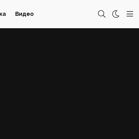
ка
Видео