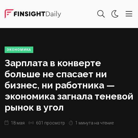
ЭКОНОМИКА
Зарплата в конверте
больше не спасает ни
бизнес, ни работника —
экономика загнала теневой
рынок в угол
18 мая
601 просмотр
1 минута на чтение