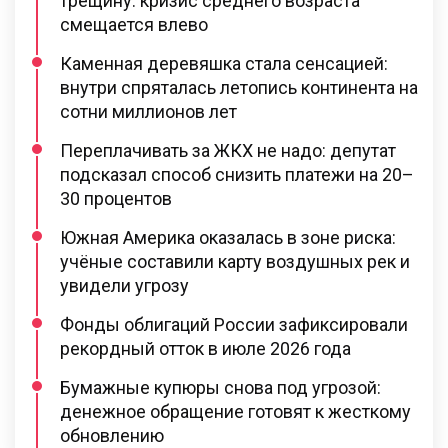
трещину: кризис среднего возраста
смещается влево
Каменная деревяшка стала сенсацией:
внутри спряталась летопись континента на
сотни миллионов лет
Переплачивать за ЖКХ не надо: депутат
подсказал способ снизить платежи на 20–
30 процентов
Южная Америка оказалась в зоне риска:
учёные составили карту воздушных рек и
увидели угрозу
Фонды облигаций России зафиксировали
рекордный отток в июле 2026 года
Бумажные купюры снова под угрозой:
денежное обращение готовят к жесткому
обновлению