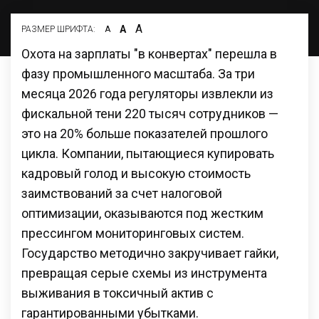
А
А
РАЗМЕР ШРИФТА:
А
Охота на зарплаты "в конвертах" перешла в
фазу промышленного масштаба. За три
месяца 2026 года регуляторы извлекли из
фискальной тени 220 тысяч сотрудников —
это на 20% больше показателей прошлого
цикла. Компании, пытающиеся купировать
кадровый голод и высокую стоимость
заимствований за счет налоговой
оптимизации, оказываются под жестким
прессингом мониторинговых систем.
Государство методично закручивает гайки,
превращая серые схемы из инструмента
выживания в токсичный актив с
гарантированными убытками.