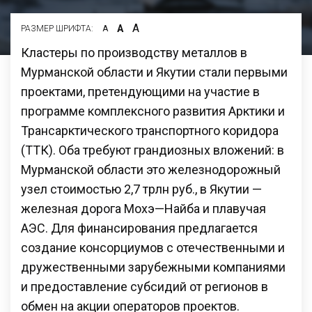
А
А
РАЗМЕР ШРИФТА:
А
Кластеры по производству металлов в
Мурманской области и Якутии стали первыми
проектами, претендующими на участие в
программе комплексного развития Арктики и
Трансарктического транспортного коридора
(ТТК). Оба требуют грандиозных вложений: в
Мурманской области это железнодорожный
узел стоимостью 2,7 трлн руб., в Якутии —
железная дорога Мохэ—Найба и плавучая
АЭС. Для финансирования предлагается
создание консорциумов с отечественными и
дружественными зарубежными компаниями
и предоставление субсидий от регионов в
обмен на акции операторов проектов.