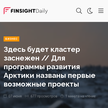
БИЗНЕС
Здесь будет кластер
заснежен // Для
программы развития
Арктики названы первые
возможные проекты
07 июня
677 просмотров
1 минута на чтение