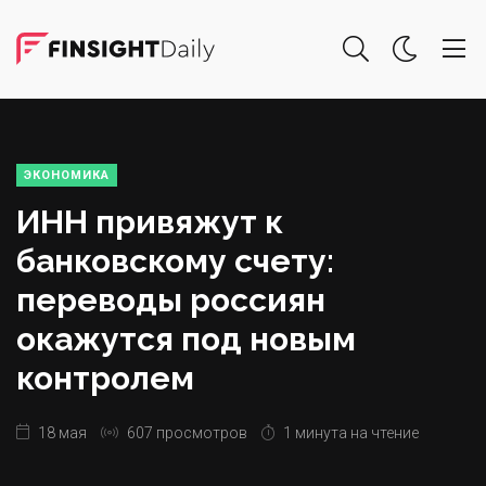
ЭКОНОМИКА
ИНН привяжут к
банковскому счету:
переводы россиян
окажутся под новым
контролем
18 мая
607 просмотров
1 минута на чтение