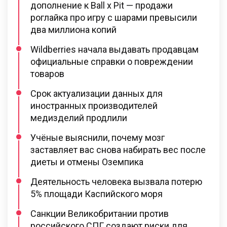
дополнение к Ball x Pit — продажи
роглайка про игру с шарами превысили
два миллиона копий
Wildberries начала выдавать продавцам
официальные справки о повреждении
товаров
Срок актуализации данных для
иностранных производителей
медизделий продлили
Учёные выяснили, почему мозг
заставляет вас снова набирать вес после
диеты и отмены Оземпика
Деятельность человека вызвала потерю
5% площади Каспийского моря
Санкции Великобритании против
российского СПГ создают риски для