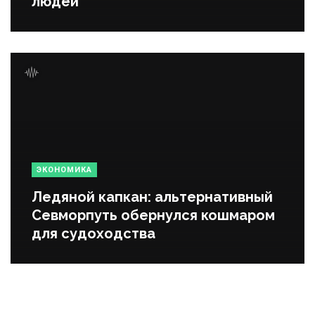
людей
ЭКОНОМИКА
Ледяной капкан: альтернативный
Севморпуть обернулся кошмаром
для судоходства