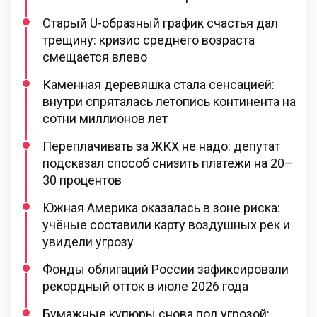
Старый U-образный график счастья дал
трещину: кризис среднего возраста
смещается влево
Каменная деревяшка стала сенсацией:
внутри спряталась летопись континента на
сотни миллионов лет
Переплачивать за ЖКХ не надо: депутат
подсказал способ снизить платежи на 20–
30 процентов
Южная Америка оказалась в зоне риска:
учёные составили карту воздушных рек и
увидели угрозу
Фонды облигаций России зафиксировали
рекордный отток в июле 2026 года
Бумажные купюры снова под угрозой: