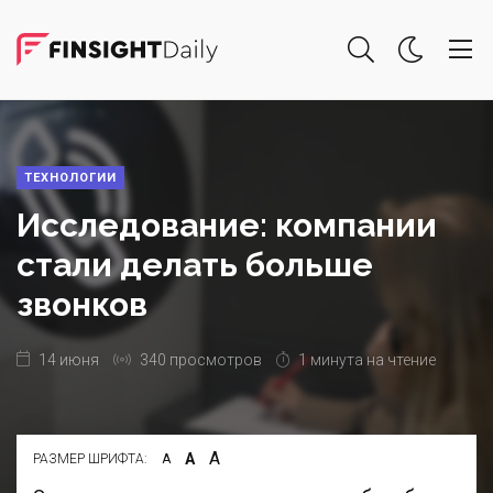
ТЕХНОЛОГИИ
Исследование: компании
стали делать больше
звонков
14 июня
340 просмотров
1 минута на чтение
А
А
РАЗМЕР ШРИФТА:
А