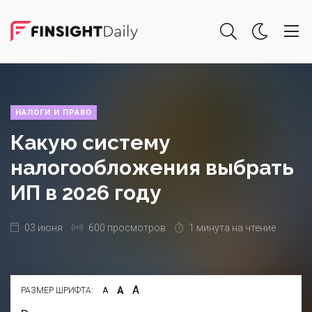
НАЛОГИ И ПРАВО
Какую систему
налогообложения выбрать
ИП в 2026 году
03 июня
600 просмотров
1 минута на чтение
А
А
РАЗМЕР ШРИФТА:
А