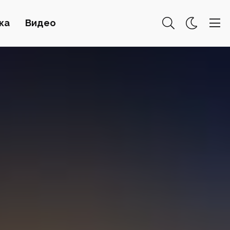
ка
Видео