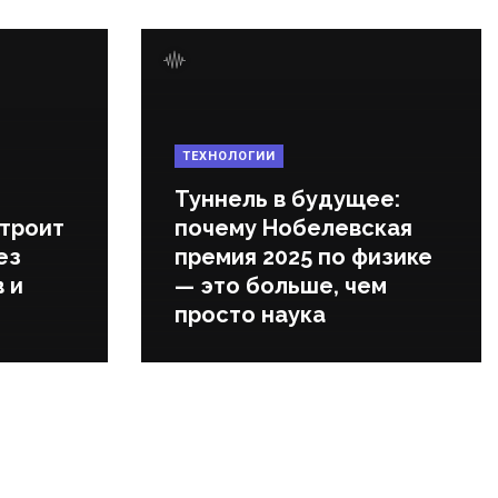
ТЕХНОЛОГИИ
Туннель в будущее:
строит
почему Нобелевская
ез
премия 2025 по физике
 и
— это больше, чем
просто наука