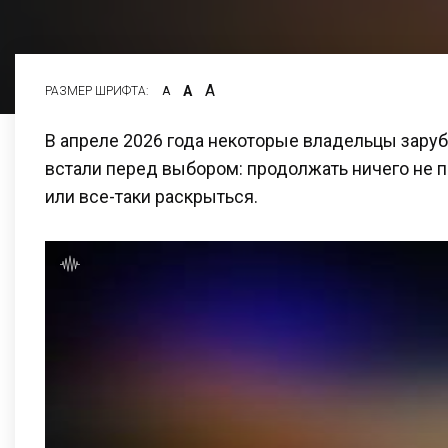
А
А
РАЗМЕР ШРИФТА:
А
В апреле 2026 года некоторые владельцы зар
встали перед выбором: продолжать ничего не п
или все-таки раскрыться.