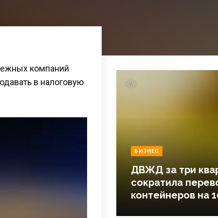
убежных компаний
одавать в налоговую
БИЗНЕС
ДВЖД за три ква
сократила перев
контейнеров на 1