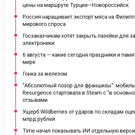
цены на маршруте Турция—Новороссийск
Россия наращивает экспорт мяса на Филипп
мирового спроса
Госзаказчикам хотят закрыть лазейки для з
электроники
6 августа — какие сегодня праздники и пам
мире
Гонка за железом
"Абсолютный позор для франшизы": мобильн
Resurgence стартовала в Steam с "в основн
отзывами
Ущерб Wildberries от ударов по складам оц
млрд рублей
Time начал показывать ИИ отдельную верси