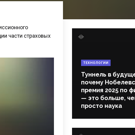
миссионного
ии части страховых
ТЕХНОЛОГИИ
Туннель в будущ
почему Нобелевс
премия 2025 по ф
— это больше, ч
просто наука