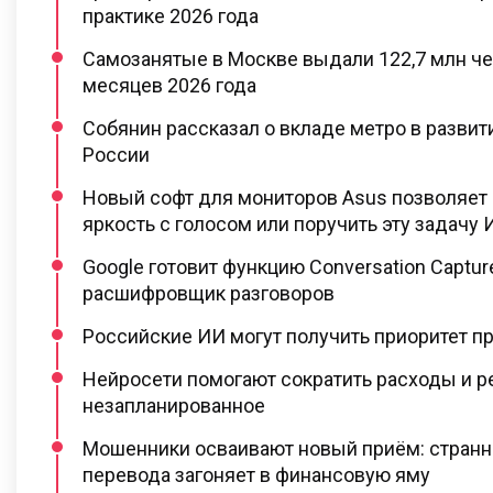
практике 2026 года
Самозанятые в Москве выдали 122,7 млн че
месяцев 2026 года
Собянин рассказал о вкладе метро в разви
России
Новый софт для мониторов Asus позволяет 
яркость с голосом или поручить эту задачу 
Google готовит функцию Conversation Captur
расшифровщик разговоров
Российские ИИ могут получить приоритет пр
Нейросети помогают сократить расходы и р
незапланированное
Мошенники осваивают новый приём: странн
перевода загоняет в финансовую яму