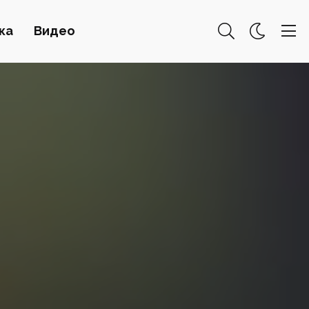
ка
Видео