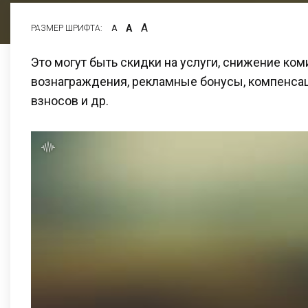
А
А
РАЗМЕР ШРИФТА:
А
Это могут быть скидки на услуги, снижение ко
вознаграждения, рекламные бонусы, компенсац
взносов и др.