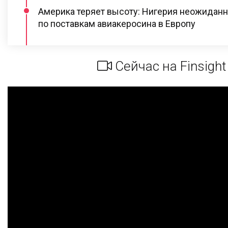
Америка теряет высоту: Нигерия неожидан
по поставкам авиакеросина в Европу
Сейчас на Finsight