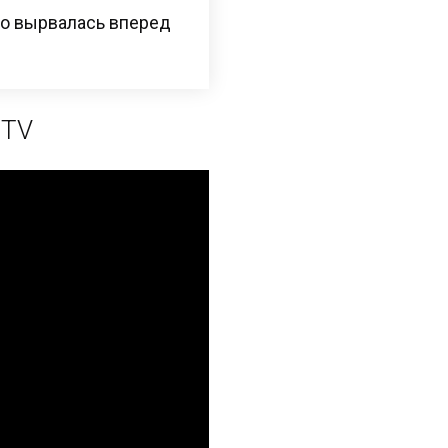
но вырвалась вперед
 TV