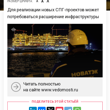
А
А
РАЗМЕР ШРИФТА:
А
Для реализации новых СПГ-проектов может
потребоваться расширение инфраструктуры
Читать полностью
на сайте www.vedomosti.ru
ПОДЕЛИТЕСЬ ЭТОЙ СТАТЬЁЙ