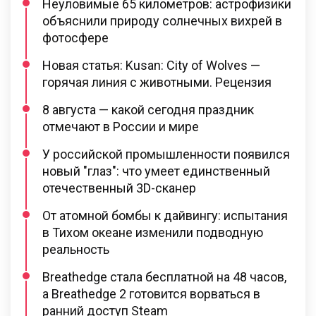
Неуловимые 65 километров: астрофизики
объяснили природу солнечных вихрей в
фотосфере
Новая статья: Kusan: City of Wolves —
горячая линия с животными. Рецензия
8 августа — какой сегодня праздник
отмечают в России и мире
У российской промышленности появился
новый "глаз": что умеет единственный
отечественный 3D-сканер
От атомной бомбы к дайвингу: испытания
в Тихом океане изменили подводную
реальность
Breathedge стала бесплатной на 48 часов,
а Breathedge 2 готовится ворваться в
ранний доступ Steam