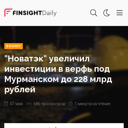
БИЗНЕС
"Новатэк" увеличил
инвестиции в верфь под
Мурманском до 228 млрд
рублей
07 мая
686 просмотров
1 минута на чтение