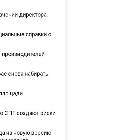
ачении директора,
ициальные справки о
х производителей
ас снова набирать
 площади
го СПГ создают риски
да на новую версию