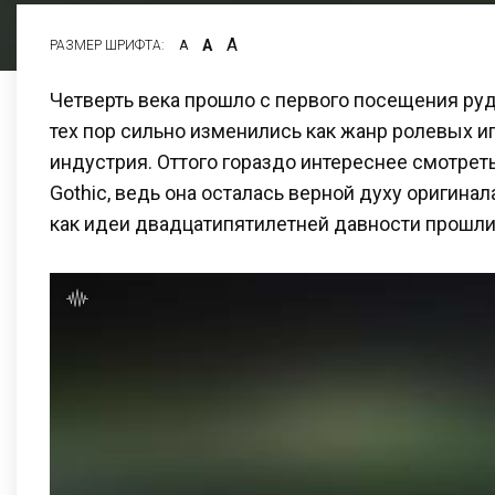
А
А
РАЗМЕР ШРИФТА:
А
Четверть века прошло с первого посещения руд
тех пор сильно изменились как жанр ролевых игр
индустрия. Оттого гораздо интереснее смотрет
Gothic, ведь она осталась верной духу оригинал
как идеи двадцатипятилетней давности прошл