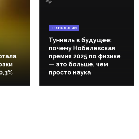
ТЕХНОЛОГИИ
Туннель в будущее:
почему Нобелевская
ртала
премия 2025 по физике
озки
— это больше, чем
0,3%
просто наука