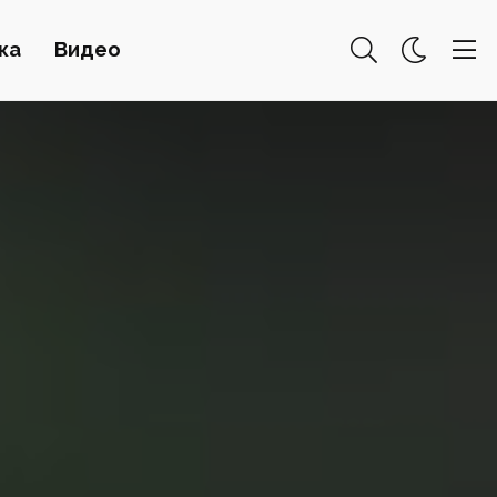
ка
Видео