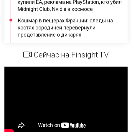
купили EA, реклама на PlayStation, кто убил
Midnight Club, Nvidia в космосе
Кошмар в пещерах Франции: следы на
костях сородичей перевернули
представление о дикарях
Сейчас на Finsight TV