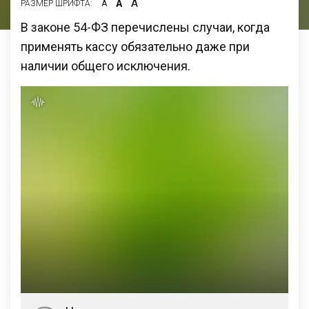
А
А
РАЗМЕР ШРИФТА:
А
В законе 54-ФЗ перечислены случаи, когда
применять кассу обязательно даже при
наличии общего исключения.