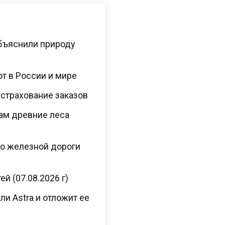
бъяснили природу
ют в России и мире
 страхование заказов
там древние леса
во железной дороги
й (07.08.2026 г)
ли Astra и отложит ее