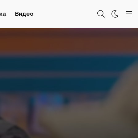
ка
Видео