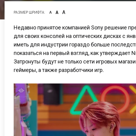
А
А
РАЗМЕР ШРИФТА:
А
Недавно принятое компанией Sony решение пре
для своих консолей на оптических дисках с ян
иметь для индустрии гораздо больше последст
показаться на первый взгляд, как утверждает Ni
Затронуты будут не только сети игровых магази
геймеры, а также разработчики игр.