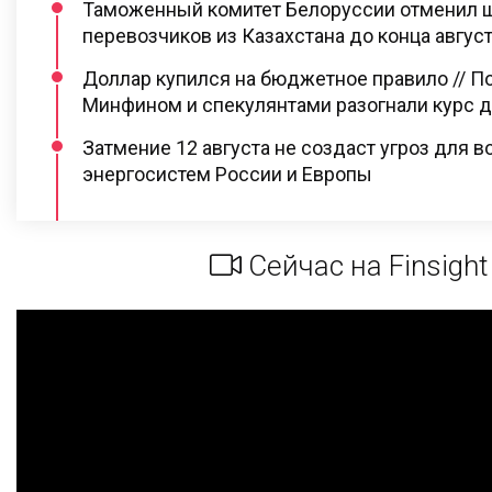
Таможенный комитет Белоруссии отменил 
перевозчиков из Казахстана до конца август
Доллар купился на бюджетное правило // П
Минфином и спекулянтами разогнали курс до
Затмение 12 августа не создаст угроз для
энергосистем России и Европы
Сейчас на Finsight