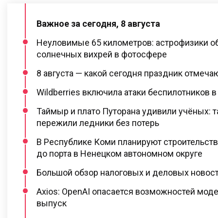
Важное за сегодня, 8 августа
Неуловимые 65 километров: астрофизики о
солнечных вихрей в фотосфере
8 августа — какой сегодня праздник отмеча
Wildberries включила атаки беспилотников в
Таймыр и плато Путорана удивили учёных: 
пережили ледники без потерь
В Республике Коми планируют строительст
до порта в Ненецком автономном округе
Большой обзор налоговых и деловых новосте
Axios: OpenAI опасается возможностей моде
выпуск