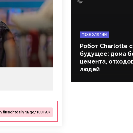
ТЕХНОЛОГИИ
Робот Charlotte 
будущее: дома б
цемента, отходов
людей