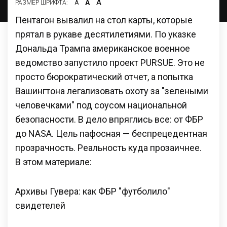
А
А
РАЗМЕР ШРИФТА:
А
Пентагон вывалил на стол карты, которые
прятал в рукаве десятилетиями. По указке
Дональда Трампа американское военное
ведомство запустило проект PURSUE. Это не
просто бюрократический отчет, а попытка
Вашингтона легализовать охоту за "зелеными
человечками" под соусом национальной
безопасности. В дело впряглись все: от ФБР
до NASA. Цель пафосная — беспрецедентная
прозрачность. Реальность куда прозаичнее.
В этом материале:
Архивы Гувера: как ФБР "футболило"
свидетелей