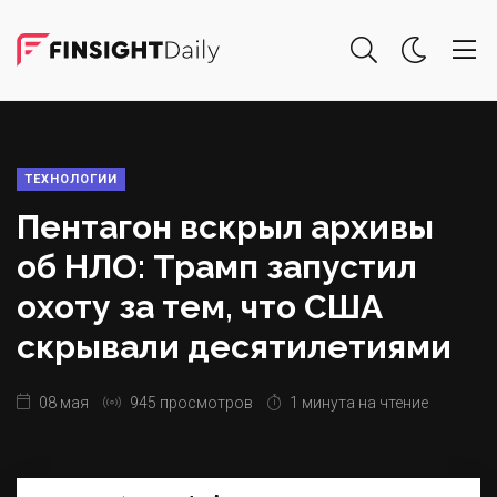
ТЕХНОЛОГИИ
Пентагон вскрыл архивы
об НЛО: Трамп запустил
охоту за тем, что США
скрывали десятилетиями
08 мая
945 просмотров
1 минута на чтение