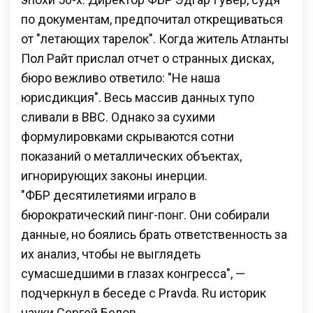
по документам, предпочитал открещиваться
от "летающих тарелок". Когда житель Атланты
Пол Райт прислал отчет о странных дисках,
бюро вежливо ответило: "Не наша
юрисдикция". Весь массив данных тупо
сливали в ВВС. Однако за сухими
формулировками скрываются сотни
показаний о металлических объектах,
игнорирующих законы инерции.
"ФБР десятилетиями играло в
бюрократический пинг-понг. Они собирали
данные, но боялись брать ответственность за
их анализ, чтобы не выглядеть
сумасшедшими в глазах конгресса", —
подчеркнул в беседе с Pravda. Ru историк
науки Сергей Белов.