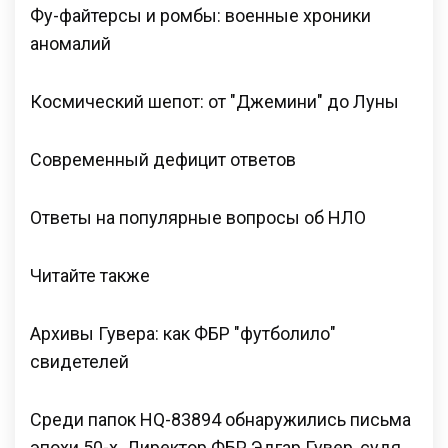
Фу-файтерсы и ромбы: военные хроники
аномалий
Космический шепот: от "Джемини" до Луны
Современный дефицит ответов
Ответы на популярные вопросы об НЛО
Читайте также
Архивы Гувера: как ФБР "футболило"
свидетелей
Среди папок HQ-83894 обнаружились письма
эпохи 50-х. Директор ФБР Эдгар Гувер, судя