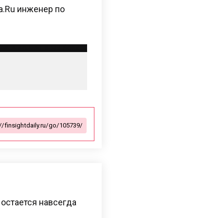
a.Ru инженер по
остается навсегда