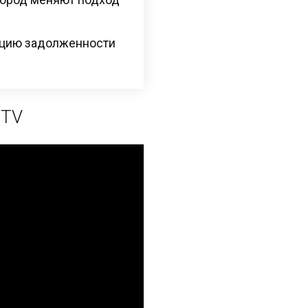
ацию задолженности
 TV