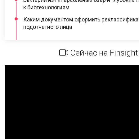
к биотехнологиям
Каким документом оформить реклассифик
подотчетного лица
Сейчас на Finsight