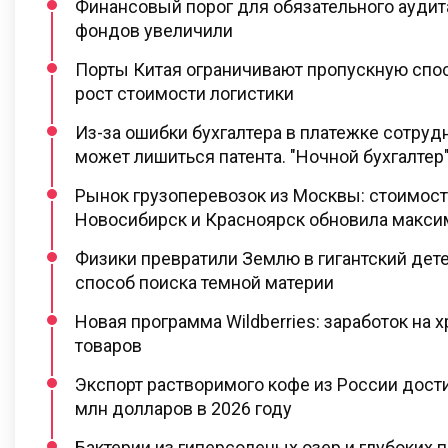
Финансовый порог для обязательного ауди
фондов увеличили
Порты Китая ограничивают пропускную спос
рост стоимости логистики
Из-за ошибки бухгалтера в платежке сотруд
может лишиться патента. "Ночной бухгалтер
Рынок грузоперевозок из Москвы: стоимост
Новосибирск и Красноярск обновила макс
Физики превратили Землю в гигантский дет
способ поиска темной материи
Новая программа Wildberries: заработок на 
товаров
Экспорт растворимого кофе из России дост
млн долларов в 2026 году
Бактерии из гиперсоленых озер и глубоких