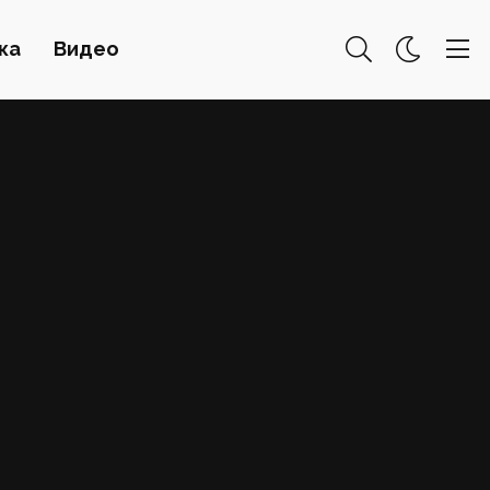
ка
Видео