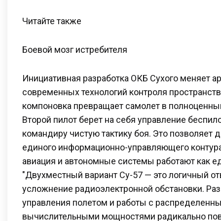
Читайте также
Боевой мозг истребителя
Инициативная разработка ОКБ Сухого меняет ар
современных технологий контроля пространств
компоновка превращает самолет в полноценны
Второй пилот берет на себя управление беспил
командиру чистую тактику боя. Это позволяет 
единого информационно-управляющего контура
авиация и автономные системы работают как е
"Двухместный вариант Су-57 — это логичный от
усложнение радиоэлектронной обстановки. Ра
управления полетом и работы с распределенн
вычислительными мощностями радикально по