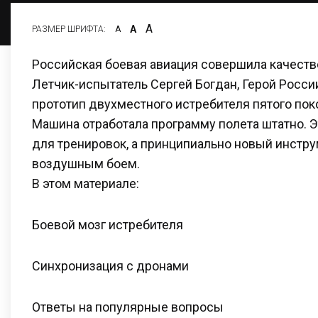
А
А
РАЗМЕР ШРИФТА:
А
Российская боевая авиация совершила качеств
Летчик-испытатель Сергей Богдан, Герой России
прототип двухместного истребителя пятого пок
Машина отработала программу полета штатно. Эт
для тренировок, а принципиально новый инстр
воздушным боем.
В этом материале:
Боевой мозг истребителя
Синхронизация с дронами
Ответы на популярные вопросы