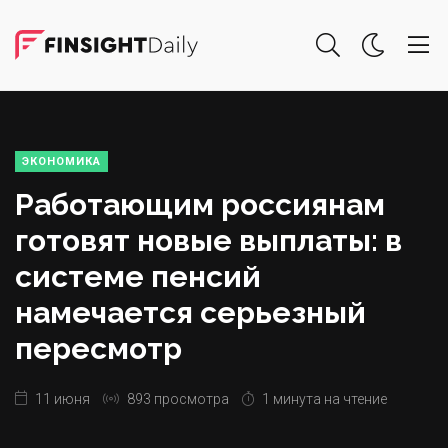
ЭКОНОМИКА
Работающим россиянам
готовят новые выплаты: в
системе пенсий
намечается серьезный
пересмотр
11 июня
893 просмотра
1 минута на чтение