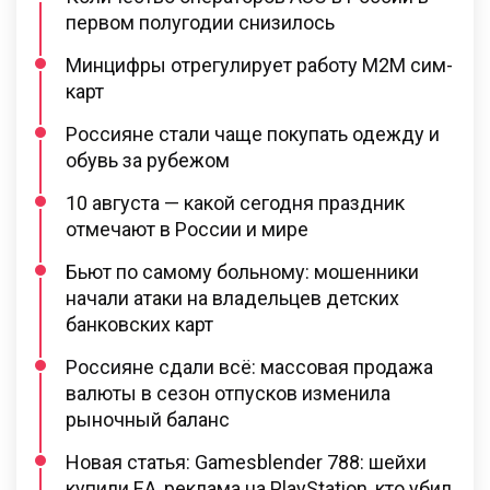
первом полугодии снизилось
Минцифры отрегулирует работу M2M сим-
карт
Россияне стали чаще покупать одежду и
обувь за рубежом
10 августа — какой сегодня праздник
отмечают в России и мире
Бьют по самому больному: мошенники
начали атаки на владельцев детских
банковских карт
Россияне сдали всё: массовая продажа
валюты в сезон отпусков изменила
рыночный баланс
Новая статья: Gamesblender 788: шейхи
купили EA, реклама на PlayStation, кто убил