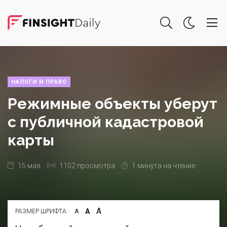
НАЛОГИ И ПРАВО
Режимные объекты уберут
с публичной кадастровой
карты
15 мая
1102 просмотра
1 минута на чтение
А
А
РАЗМЕР ШРИФТА:
А