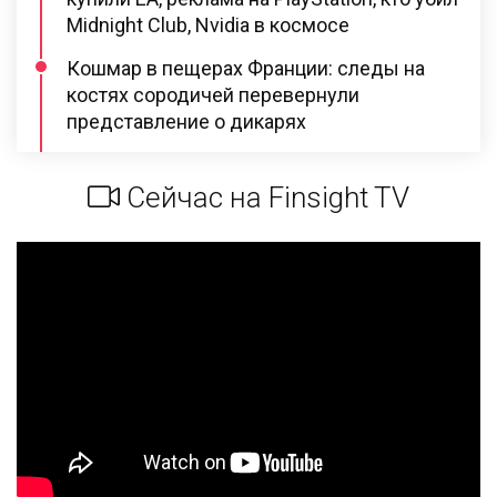
Midnight Club, Nvidia в космосе
Кошмар в пещерах Франции: следы на
костях сородичей перевернули
представление о дикарях
Сейчас на Finsight TV