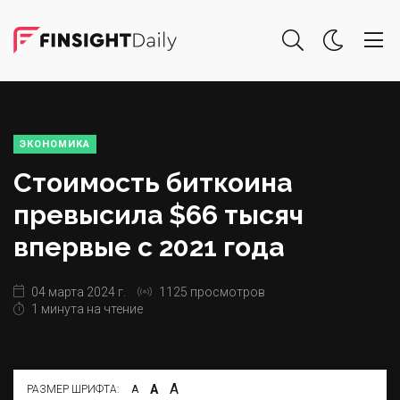
ЭКОНОМИКА
Стоимость биткоина
превысила $66 тысяч
впервые с 2021 года
04 марта 2024 г.
1125 просмотров
1 минута на чтение
А
А
РАЗМЕР ШРИФТА:
А