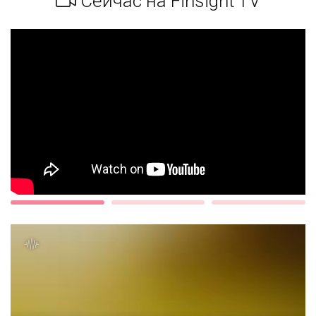
Сейчас на Finsight TV