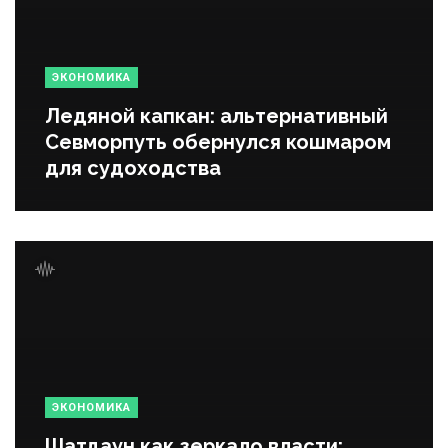
ЭКОНОМИКА
Ледяной капкан: альтернативный
Севморпуть обернулся кошмаром
для судоходства
ЭКОНОМИКА
Шатдаун как зеркало власти: