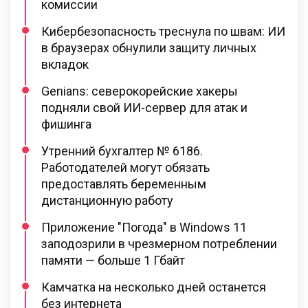
комиссии
Кибербезопасность треснула по швам: ИИ
в браузерах обнулили защиту личных
вкладок
Genians: северокорейские хакеры
подняли свой ИИ-сервер для атак и
фишинга
Утренний бухгалтер № 6186.
Работодателей могут обязать
предоставлять беременным
дистанционную работу
Приложение "Погода" в Windows 11
заподозрили в чрезмерном потреблении
памяти — больше 1 Гбайт
Камчатка на несколько дней останется
без интернета