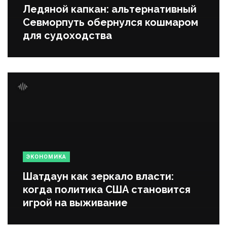
Ледяной капкан: альтернативный
Севморпуть обернулся кошмаром
для судоходства
ЭКОНОМИКА
Шатдаун как зеркало власти:
когда политика США становится
игрой на выживание