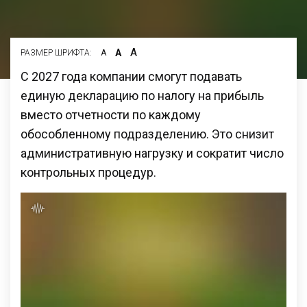
А
А
РАЗМЕР ШРИФТА:
А
С 2027 года компании смогут подавать
единую декларацию по налогу на прибыль
вместо отчетности по каждому
обособленному подразделению. Это снизит
административную нагрузку и сократит число
контрольных процедур.