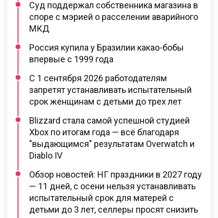
Суд поддержал собственника магазина в
споре с мэрией о расселении аварийного
МКД
Россия купила у Бразилии какао-бобы
впервые с 1999 года
С 1 сентября 2026 работодателям
запретят устанавливать испытательный
срок женщинам с детьми до трех лет
Blizzard стала самой успешной студией
Xbox по итогам года — всё благодаря
"выдающимся" результатам Overwatch и
Diablo IV
Обзор новостей: НГ праздники в 2027 году
— 11 дней, с осени нельзя устанавливать
испытательный срок для матерей с
детьми до 3 лет, селлеры просят снизить