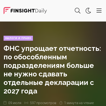
НАЛОГИ И ПРАВО
ФНС упрощает отчетность:
по обособленным
подразделениям больше
не нужно сдавать
отдельные декларации с
2027 года
09 июля
597 просмотров
1 минута на чтение