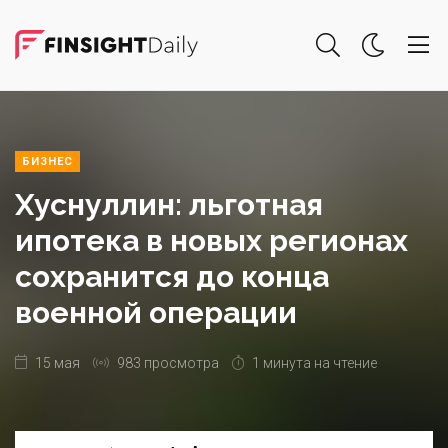
БИЗНЕС
Хуснуллин: льготная
ипотека в новых регионах
сохранится до конца
военной операции
15 мая
983 просмотра
1 минута на чтение