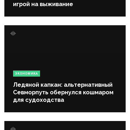
игрой на выживание
ЭКОНОМИКА
Ледяной капкан: альтернативный
Севморпуть обернулся кошмаром
для судоходства