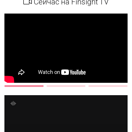
Сейчас на Finsight TV