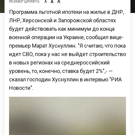
А
А
РАЗМЕР ШРИФТА:
А
Программа льготной ипотеки на жилье в ДНР,
ЛНР, Херсонской и Запорожской областях
будет действовать как минимум до конца
военной операции на Украине, сообщил вице-
премьер Марат Хуснуллин. "Я считаю, что пока
идет СВО, пока у нас не выйдет строительство
в новых регионах на среднероссийский
уровень, то, конечно, ставка будет 2%",- —
сказал господин Хуснуллин в интервью "РИА
Новости".