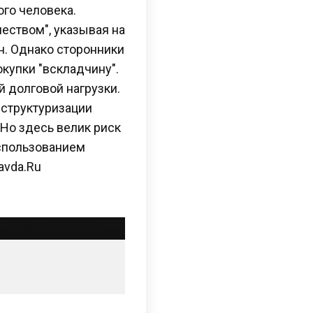
го человека.
еством", указывая на
. Однако сторонники
купки "вскладчину".
 долговой нагрузки.
еструктуризации
Но здесь велик риск
использованием
avda.Ru