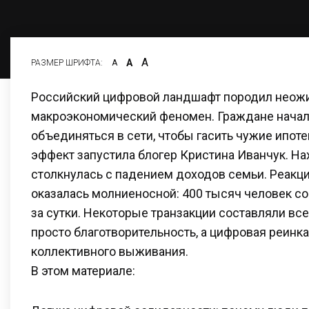
А
А
РАЗМЕР ШРИФТА:
А
Российский цифровой ландшафт породил нео
макроэкономический феномен. Граждане начал
объединяться в сети, чтобы гасить чужие ипот
эффект запустила блогер Кристина Иванчук. Нах
столкнулась с падением доходов семьи. Реакц
оказалась молниеносной: 400 тысяч человек со
за сутки. Некоторые транзакции составляли все
просто благотворительность, а цифровая реинк
коллективного выживания.
В этом материале: