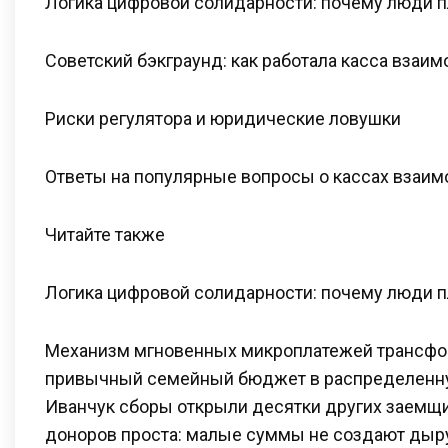
Логика цифровой солидарности: почему люди пл
Советский бэкграунд: как работала касса взаи
Риски регулятора и юридические ловушки
Ответы на популярные вопросы о кассах взаи
Читайте также
Логика цифровой солидарности: почему люди пл
Механизм мгновенных микроплатежей трансф
привычный семейный бюджет в распределенну
Иванчук сборы открыли десятки других заемщ
доноров проста: малые суммы не создают дыру