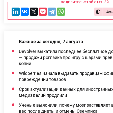
ПОДЕЛИТЕСЬ ЭТОЙ СТАТЬЁЙ
Важное за сегодня, 7 августа
Devolver выкатила последнее бесплатное доп
— продажи роглайка про игру с шарами пре
копий
Wildberries начала выдавать продавцам оф
повреждении товаров
Срок актуализации данных для иностранны
медизделий продлили
Учёные выяснили, почему мозг заставляет в
вес после диеты и отмены Оземпика