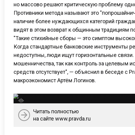
но массово решают критическую проблему одно
Противники метода называют это "попрошайнич
наличие более нуждающихся категорий граждан
видят в этом возврат к общинным традициям по
"Такие стихийные сборы — это симптом высокой
Когда стандартные банковские инструменты р
недоступны, люди ищут горизонтальные связи. 
мошенничества, так как контроль за целевым 
средств отсутствует", — объяснил в беседе с Pr
макроэкономист Артём Логинов.
Читать полностью
на сайте www.pravda.ru