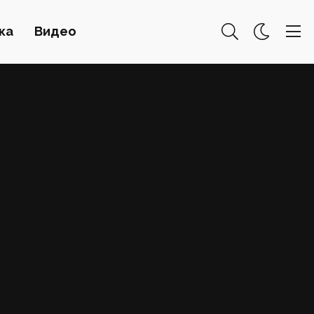
ка
Видео