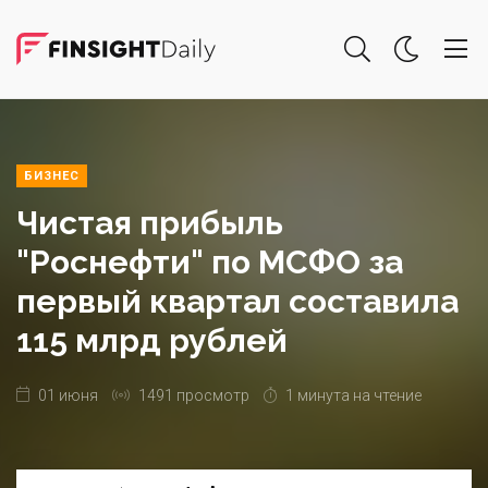
БИЗНЕС
Чистая прибыль
"Роснефти" по МСФО за
первый квартал составила
115 млрд рублей
01 июня
1491 просмотр
1 минута на чтение