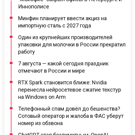
Иннополисе
Минфин планирует ввести акциз на
импортную сталь с 2027 года
Один из крупнейших производителей
упаковки для молочки в России прекратил
работу
7 августа — какой сегодня праздник
отмечают в России и мире
RTX Spark становится ближе: Nvidia
перенесла нейросетевое сжатие текстур
на Windows on Arm
Телефонный спам довёл до бешенства?
Сотовый оператор и жалоба в ФАС уберут
номер из обзвона
ChatGPT стал безлимитным: OpenAI