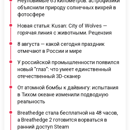
Неуловимые 65 километров: астрофизики
объяснили природу солнечных вихрей в
фотосфере
Новая статья: Kusan: City of Wolves —
горячая линия с животными. Рецензия
8 августа — какой сегодня праздник
отмечают в России и мире
У российской промышленности появился
новый "глаз": что умеет единственный
отечественный 3D-сканер
От атомной бомбы к дайвингу: испытания
в Тихом океане изменили подводную
реальность
Breathedge стала бесплатной на 48 часов,
а Breathedge 2 готовится ворваться в
ранний доступ Steam