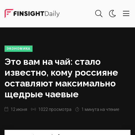
ЭКОНОМИКА
Это вам на чай: стало
известно, кому россияне
оставляют максимально
щедрые чаевые
12 июня
1022 просмотра
1 минута на чтение