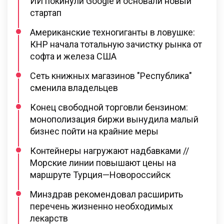
ИИ покинули Google и основали новый
стартап
Американские техногиганты в ловушке:
КНР начала тотальную зачистку рынка от
софта и железа США
Сеть книжных магазинов "Республика"
сменила владельцев
Конец свободной торговли бензином:
монополизация биржи вынудила малый
бизнес пойти на крайние меры
Контейнеры нагружают надбавками //
Морские линии повышают цены на
маршруте Турция—Новороссийск
Минздрав рекомендовал расширить
перечень жизненно необходимых
лекарств