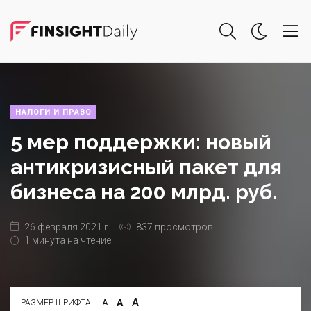
НАЛОГИ И ПРАВО
5 мер поддержки: новый
антикризисный пакет для
бизнеса на 200 млрд. руб.
26 февраля 2021 г.
837 просмотров
1 минута на чтение
А
А
РАЗМЕР ШРИФТА:
А