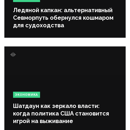
Ледяной капкан: альтернативный
Севморпуть обернулся кошмаром
для судоходства
ЭКОНОМИКА
Шатдаун как зеркало власти:
когда политика США становится
игрой на выживание