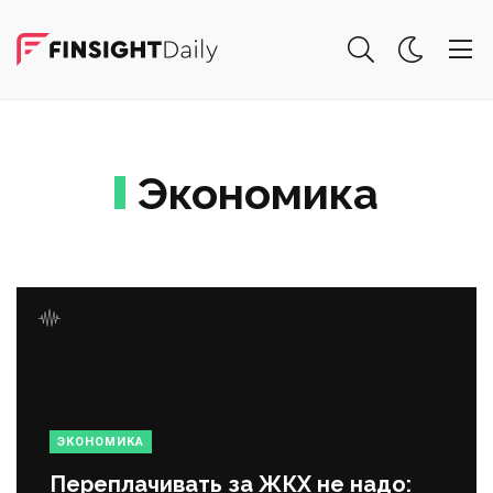
Экономика
ЭКОНОМИКА
Переплачивать за ЖКХ не надо: