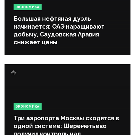
ЭКОНОМИКА
Большая нефтяная дуэль
начинается: ОАЭ наращивают
добычу, Саудовская Аравия
снижает цены
ЭКОНОМИКА
Три аэропорта Москвы сходятся в
одной системе: Шереметьево
получил контроль над