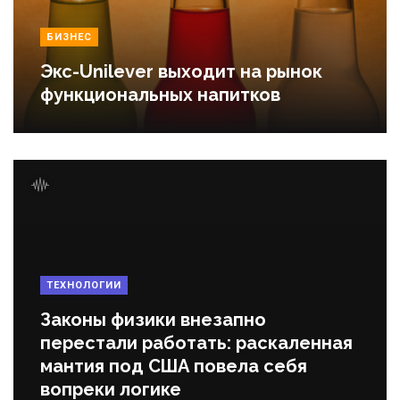
БИЗНЕС
Экс-Unilever выходит на рынок
функциональных напитков
ТЕХНОЛОГИИ
Законы физики внезапно
перестали работать: раскаленная
мантия под США повела себя
вопреки логике