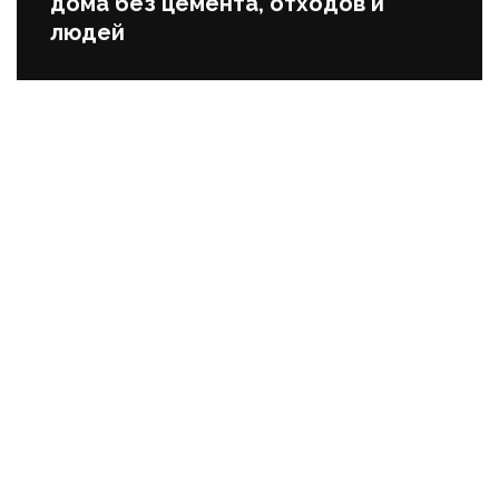
дома без цемента, отходов и
людей