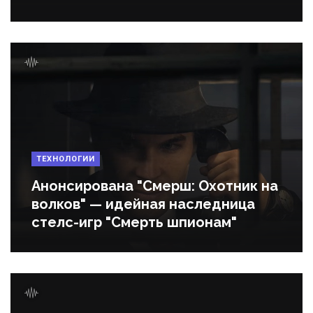
ТЕХНОЛОГИИ
Анонсирована "Смерш: Охотник на
волков" — идейная наследница
стелс-игр "Смерть шпионам"