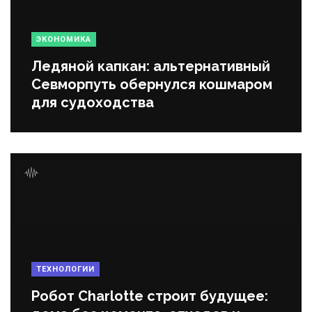
ЭКОНОМИКА
Ледяной капкан: альтернативный
Севморпуть обернулся кошмаром
для судоходства
ТЕХНОЛОГИИ
Робот Charlotte строит будущее: