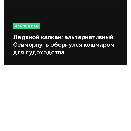
ЭКОНОМИКА
Ледяной капкан: альтернативный
Севморпуть обернулся кошмаром
для судоходства