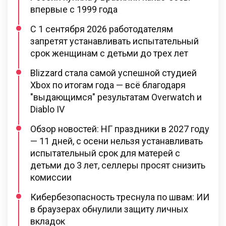
впервые с 1999 года
С 1 сентября 2026 работодателям
запретят устанавливать испытательный
срок женщинам с детьми до трех лет
Blizzard стала самой успешной студией
Xbox по итогам года — всё благодаря
"выдающимся" результатам Overwatch и
Diablo IV
Обзор новостей: НГ праздники в 2027 году
— 11 дней, с осени нельзя устанавливать
испытательный срок для матерей с
детьми до 3 лет, селлеры просят снизить
комиссии
Кибербезопасность треснула по швам: ИИ
в браузерах обнулили защиту личных
вкладок