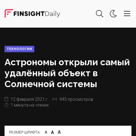
ТЕХНОЛОГИИ
Астрономы открыли самый
удалённый объект в
Солнечной системы
12 февраля 2021 г.
945 просмотров
1 минута на чтение
А
А
РАЗМЕР ШРИФТА:
А