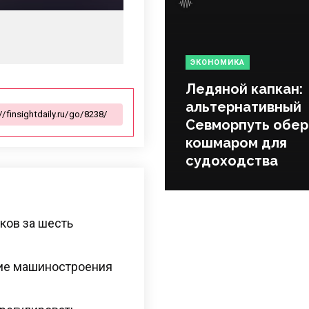
ЭКОНОМИКА
Ледяной капкан:
альтернативный
Севморпуть обер
кошмаром для
судоходства
ков за шесть
тие машиностроения