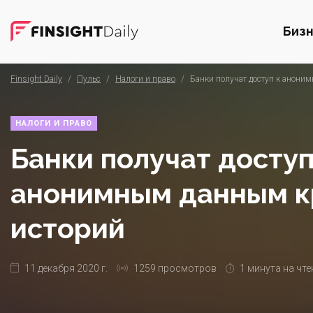
Биз
Finsight Daily
/
Пульс
/
Налоги и право
/
Банки получат доступ к анони
НАЛОГИ И ПРАВО
Банки получат доступ
анонимным данным к
историй
11 декабря 2020 г.
1259 просмотров
1 минута на чте