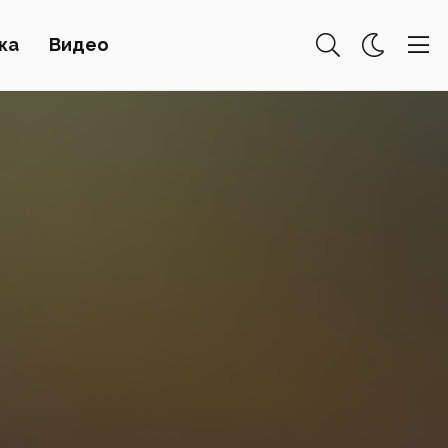
ка
Видео