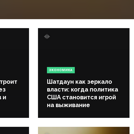
ЭКОНОМИКА
строит
Шатдаун как зеркало
ез
власти: когда политика
 и
США становится игрой
на выживание