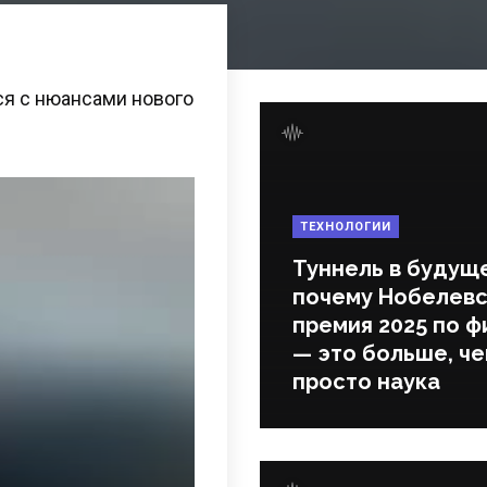
ся с нюансами нового
ТЕХНОЛОГИИ
Туннель в будущ
почему Нобелевс
премия 2025 по ф
— это больше, ч
просто наука