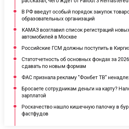
рассказал, чего ждёт от Fallout 3 Remastered
В РФ введут особый порядок закупок товар
образовательных организаций
КАМАЗ возглавил список регистраций новы
автомобилей в Москве
Российские ГСМ должны поступить в Киргиз
Статотчетность об основных фондах за 2026
сдавать по новым формам
ФАС признала рекламу "Фонбет ТВ" ненадл
Бросаете сотрудникам деньги на карту? Нал
зарплатой
Роскачество нашло кишечную палочку в бур
фастфудов