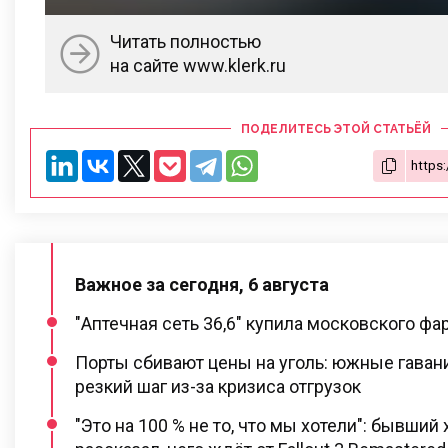
Читать полностью
на сайте www.klerk.ru
ПОДЕЛИТЕСЬ ЭТОЙ СТАТЬЁЙ
Важное за сегодня, 6 августа
"Аптечная сеть 36,6" купила московского ф
Порты сбивают цены на уголь: южные гаван
резкий шаг из-за кризиса отгрузок
"Это на 100 % не то, что мы хотели": бывший 