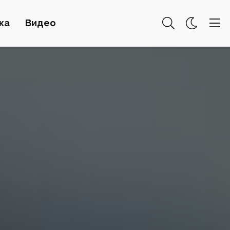
ка
Видео