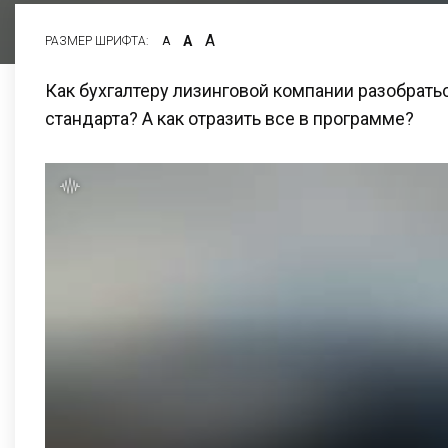
А
А
РАЗМЕР ШРИФТА:
А
Как бухгалтеру лизинговой компании разобрать
стандарта? А как отразить все в программе?