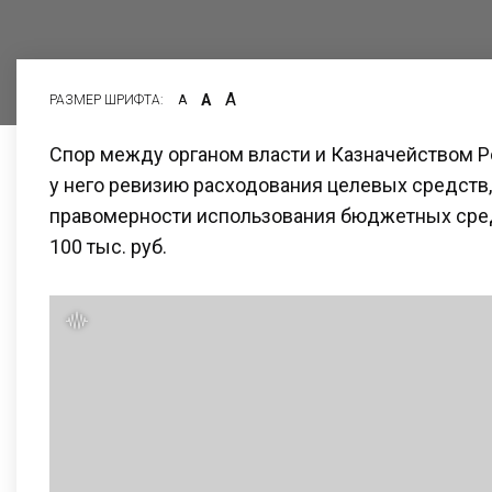
А
А
РАЗМЕР ШРИФТА:
А
Спор между органом власти и Казначейством 
у него ревизию расходования целевых средств,
правомерности использования бюджетных сре
100 тыс. руб.