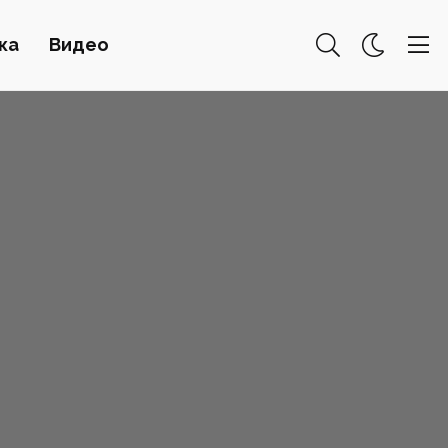
ка
Видео