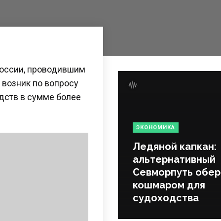
России, проводившим
 возник по вопросу
дств в сумме более
ЭКОНОМИКА
Ледяной капкан:
альтернативный
Севморпуть обер
кошмаром для
судоходства