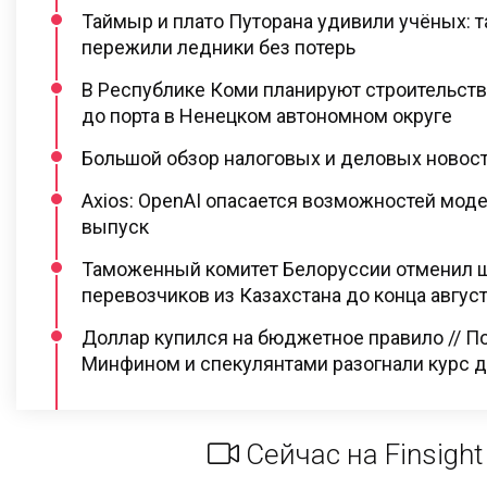
Таймыр и плато Путорана удивили учёных: 
пережили ледники без потерь
В Республике Коми планируют строительст
до порта в Ненецком автономном округе
Большой обзор налоговых и деловых новосте
Axios: OpenAI опасается возможностей моде
выпуск
Таможенный комитет Белоруссии отменил 
перевозчиков из Казахстана до конца август
Доллар купился на бюджетное правило // П
Минфином и спекулянтами разогнали курс до
Сейчас на Finsight