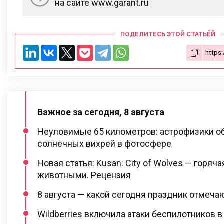
на сайте www.garant.ru
ПОДЕЛИТЕСЬ ЭТОЙ СТАТЬЁЙ
Важное за сегодня, 8 августа
Неуловимые 65 километров: астрофизики о
солнечных вихрей в фотосфере
Новая статья: Kusan: City of Wolves — горяча
животными. Рецензия
8 августа — какой сегодня праздник отмеча
Wildberries включила атаки беспилотников в