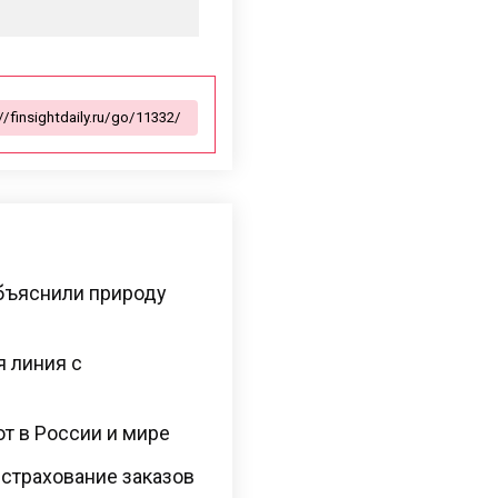
бъяснили природу
я линия с
ют в России и мире
 страхование заказов