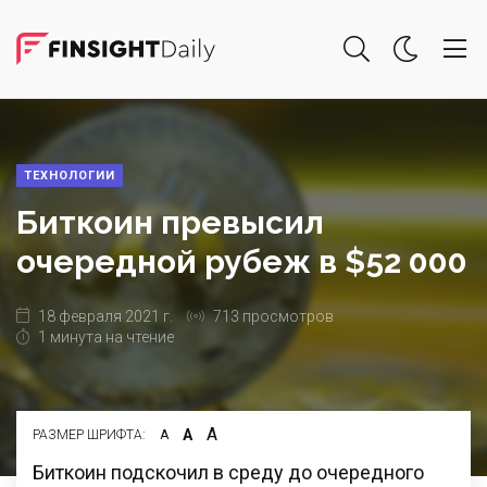
ТЕХНОЛОГИИ
Биткоин превысил
очередной рубеж в $52 000
18 февраля 2021 г.
713 просмотров
1 минута на чтение
А
А
РАЗМЕР ШРИФТА:
А
Биткоин подскочил в среду до очередного