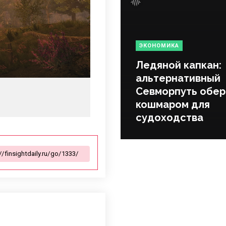
ЭКОНОМИКА
Ледяной капкан:
альтернативный
Севморпуть обер
кошмаром для
судоходства