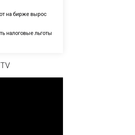
рот на бирже вырос
ть налоговые льготы
 TV