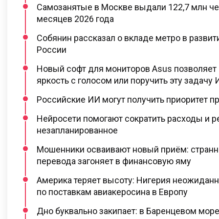
Самозанятые в Москве выдали 122,7 млн че
месяцев 2026 года
Собянин рассказал о вкладе метро в разви
России
Новый софт для мониторов Asus позволяет 
яркость с голосом или поручить эту задачу 
Российские ИИ могут получить приоритет пр
Нейросети помогают сократить расходы и р
незапланированное
Мошенники осваивают новый приём: странн
перевода загоняет в финансовую яму
Америка теряет высоту: Нигерия неожидан
по поставкам авиакеросина в Европу
Дно буквально закипает: в Баренцевом море