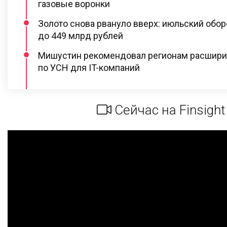
газовые воронки
Золото снова рвануло вверх: июльский обо
до 449 млрд рублей
Мишустин рекомендовал регионам расшири
по УСН для IT-компаний
Сейчас на Finsight