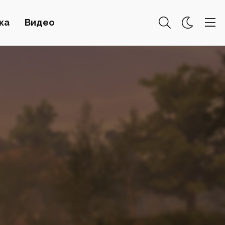
ка
Видео