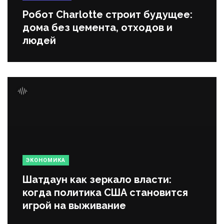
Робот Charlotte строит будущее:
дома без цемента, отходов и
людей
ЭКОНОМИКА
Шатдаун как зеркало власти:
когда политика США становится
игрой на выживание