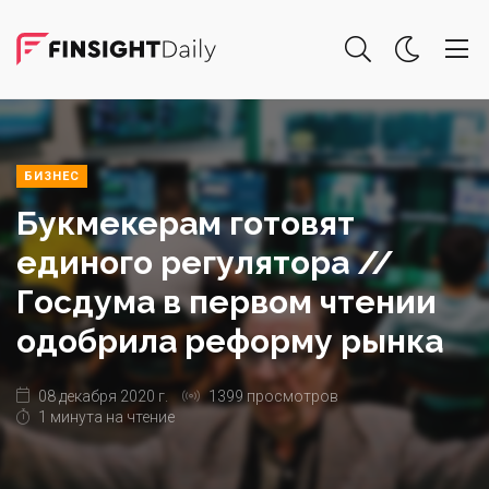
БИЗНЕС
Букмекерам готовят
единого регулятора //
Госдума в первом чтении
одобрила реформу рынка
08 декабря 2020 г.
1399 просмотров
1 минута на чтение