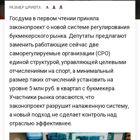
А
А
РАЗМЕР ШРИФТА:
А
Госдума в первом чтении приняла
законопроект о новой системе регулирования
букмекерского рынка. Депутаты предлагают
заменить работающие сейчас две
саморегулируемые организации (СРО)
единой структурой, управляющей целевыми
отчислениями на спорт, а минимальный
размер таких отчислений установить на
уровне 5 млн руб. в квартал с букмекера.
Участники рынка опасаются, что
законопроект разрушит налаженную систему,
а новый подход не сделает контроль над
отраслью эффективнее.