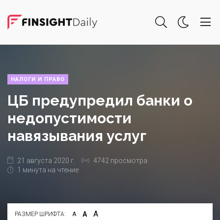
НАЛОГИ И ПРАВО
ЦБ предупредил банки о
недопустимости
навязывания услуг
21 августа 2020 г.
4742 просмотра
1 минута на чтение
А
А
РАЗМЕР ШРИФТА:
А