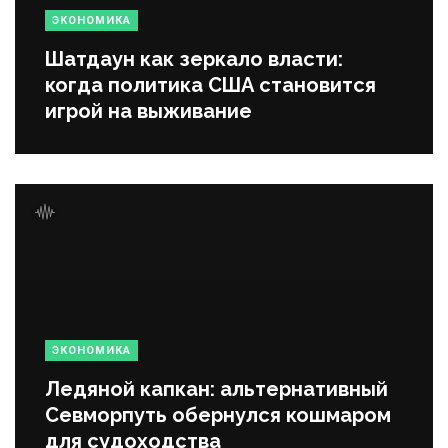
ЭКОНОМИКА
Шатдаун как зеркало власти:
когда политика США становится
игрой на выживание
ЭКОНОМИКА
Ледяной капкан: альтернативный
Севморпуть обернулся кошмаром
для судоходства