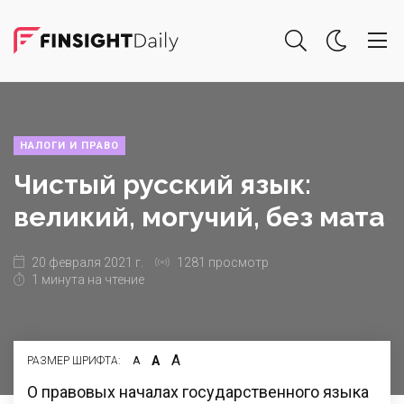
НАЛОГИ И ПРАВО
Чистый русский язык:
великий, могучий, без мата
20 февраля 2021 г.
1281 просмотр
1 минута на чтение
А
А
РАЗМЕР ШРИФТА:
А
О правовых началах государственного языка