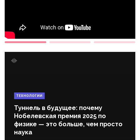
ТЕХНОЛОГИИ
Туннель в будущее: почему
Нобелевская премия 2025 по
физике — это больше, чем просто
наука