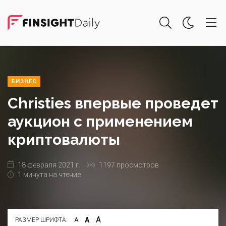
БИЗНЕС
Christies впервые проведет
аукцион с применением
криптовалюты
18 февраля 2021 г.
1197 просмотров
1 минута на чтение
А
А
РАЗМЕР ШРИФТА:
А