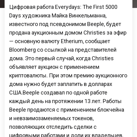
Цифровая работа Everydays: The First 5000
Days художника Майка Винкельманна,
известного под псевдонимом Beeple, будет
продана аукционным домом Christies за эфир
— основную валюту Etherium, сообщает
Bloomberg со ссылкой на представителей
дома. Это первый случай, когда Christies
объявляет аукцион с применением
криптовалюты. При этом премию аукционного
дома нужно будет заплатить в долларах
США.Beeple создавал по одной работе
каждый день на протяжении 13 лет. Работы
Beeple продаются с применением блокчейна
и невзаимозаменяемых токенов,
позволяющих отследить сделки с
цифровыми работами и доли их владельцев.