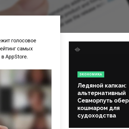
лежит голосовое
рейтинг самых
в AppStore.
ЭКОНОМИКА
Ледяной капкан:
альтернативный
Севморпуть обер
кошмаром для
судоходства