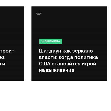
ЭКОНОМИКА
строит
Шатдаун как зеркало
ез
власти: когда политика
 и
США становится игрой
на выживание