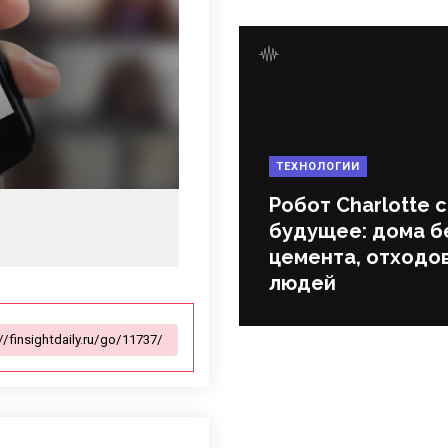
ТЕХНОЛОГИИ
Робот Charlotte 
будущее: дома б
цемента, отходов
людей