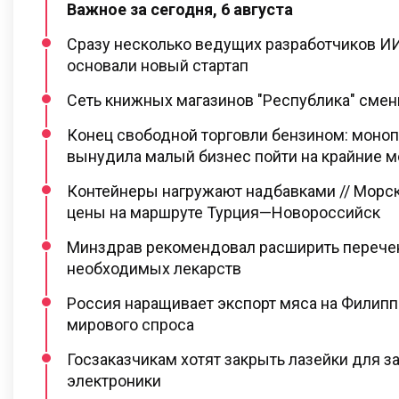
Важное за сегодня, 6 августа
Сразу несколько ведущих разработчиков ИИ
основали новый стартап
Сеть книжных магазинов "Республика" сме
Конец свободной торговли бензином: моно
вынудила малый бизнес пойти на крайние 
Контейнеры нагружают надбавками // Морс
цены на маршруте Турция—Новороссийск
Минздрав рекомендовал расширить перече
необходимых лекарств
Россия наращивает экспорт мяса на Филипп
мирового спроса
Госзаказчикам хотят закрыть лазейки для з
электроники