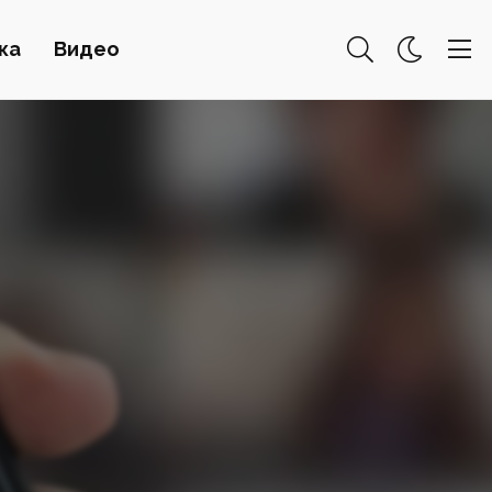
ка
Видео