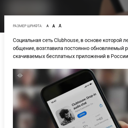
А
А
РАЗМЕР ШРИФТА:
А
Социальная сеть Clubhouse, в основе которой 
общение, возглавила постоянно обновляемый 
скачиваемых бесплатных приложений в России 