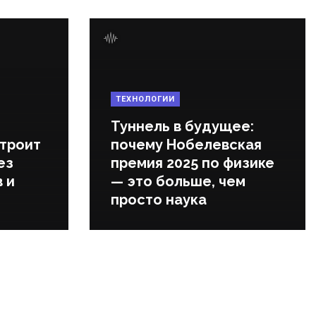
ТЕХНОЛОГИИ
Туннель в будущее:
строит
почему Нобелевская
ез
премия 2025 по физике
 и
— это больше, чем
просто наука