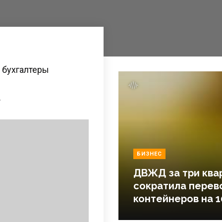
 бухгалтеры
.
БИЗНЕС
ДВЖД за три ква
сократила перев
контейнеров на 1