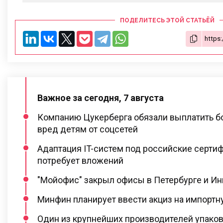
ПОДЕЛИТЕСЬ ЭТОЙ СТАТЬЁЙ
Важное за сегодня, 7 августа
Компанию Цукерберга обязали выплатить бо
вред детям от соцсетей
Адаптация IT-систем под российские серти
потребует вложений
"Мойофис" закрыл офисы в Петербурге и И
Минфин планирует ввести акциз на импортну
Один из крупнейших производителей упаков