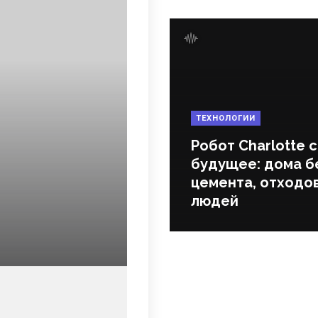
ТЕХНОЛОГИИ
Робот Charlotte 
будущее: дома б
цемента, отходов
людей