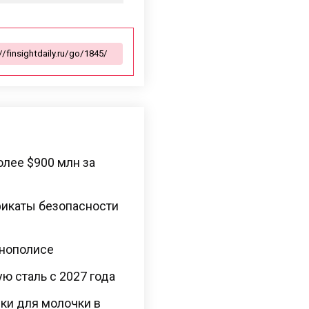
лее $900 млн за
фикаты безопасности
ннополисе
ю сталь с 2027 года
ки для молочки в