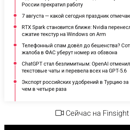
России прекратил работу
7 августа — какой сегодня праздник отмеча
RTX Spark становится ближе: Nvidia перене
сжатие текстур на Windows on Arm
Телефонный спам довёл до бешенства? Сот
жалоба в ФАС уберут номер из обзвона
ChatGPT стал безлимитным: OpenAI отменил
текстовые чаты и перевела всех на GPT-5.6
Экспорт российских удобрений в Турцию за
чем в четыре раза
Сейчас на Finsight