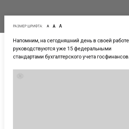
А
А
РАЗМЕР ШРИФТА:
А
Напомним, на сегодняшний день в своей работе
руководствуются уже 15 федеральными
стандартами бухгалтерского учета госфинансов