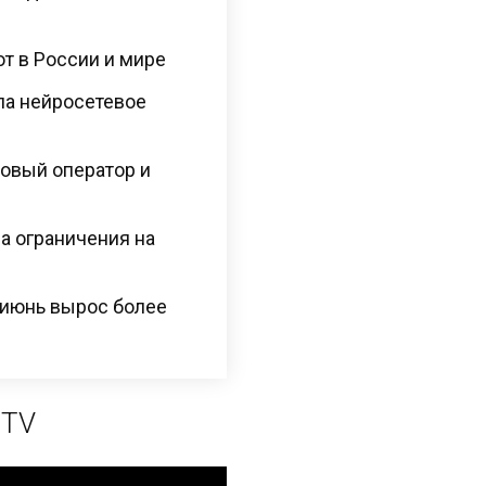
ют в России и мире
сла нейросетевое
овый оператор и
а ограничения на
 июнь вырос более
 TV