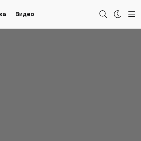
ка
Видео