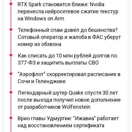
RTX Spark становится ближе: Nvidia
перенесла нейросетевое сжатие текстур
на Windows on Arm
Телефонный спам довёл до бешенства?
Сотовый оператор и жалоба в ФАС уберут
номер из обзвона
Как списать до 10 млн рублей долгов по
377-ФЗ и защитить выплаты СВО
"Аэрофлот" скорректировал расписание в
Сочи и Геленджике
Легендарный шутер Quake спустя 30 лет
после выхода получил новое дополнение
от разработчиков Wolfenstein
Врио главы Удмуртии: "Ижавиа" работает
над восстановлением сертификата