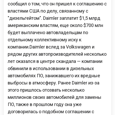
сообщил о том, что он пришел к соглашению с
властями США по делу, связанному с
"дизельгейтом". Daimler заплатит $1,5 млрд
американским властям, еще около $700 млн
будет выплачено автовладельцам по
отдельному коллективному иску к
компании.Daimler вслед за Volkswagen и
рядом других автопроизводителей несколько
лет оказался в центре скандала — компании
обвинили в использовании в дизельных
автомобилях ПО, занижавшего их вредные
выбросы в атмосферу. Ранее Daimler из-за
этого пришлось отозвать несколько
миллионов своих автомобилей для замены
ПО, также в прошлом году она уже
договорилась о подобном соглашении с