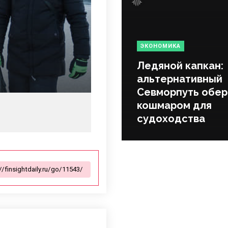
ЭКОНОМИКА
Ледяной капкан:
альтернативный
Севморпуть обер
кошмаром для
судоходства