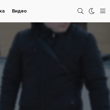
ка
Видео