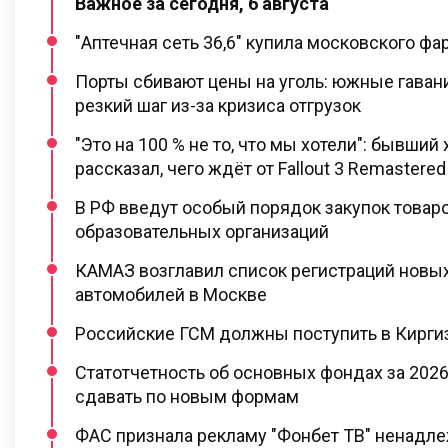
Важное за сегодня, 6 августа
"Аптечная сеть 36,6" купила московского ф
Порты сбивают цены на уголь: южные гаван
резкий шаг из-за кризиса отгрузок
"Это на 100 % не то, что мы хотели": бывший 
рассказал, чего ждёт от Fallout 3 Remastered
В РФ введут особый порядок закупок товар
образовательных организаций
КАМАЗ возглавил список регистраций новы
автомобилей в Москве
Российские ГСМ должны поступить в Киргиз
Статотчетность об основных фондах за 2026
сдавать по новым формам
ФАС признала рекламу "Фонбет ТВ" ненадл