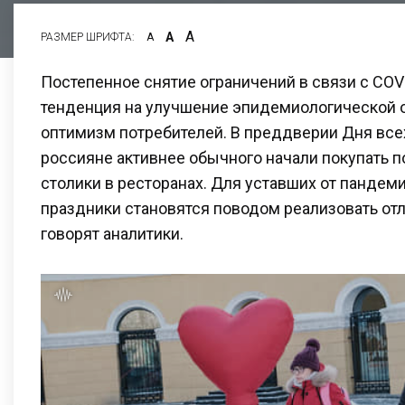
А
А
РАЗМЕР ШРИФТА:
А
Постепенное снятие ограничений в связи с COV
тенденция на улучшение эпидемиологической 
оптимизм потребителей. В преддверии Дня вс
россияне активнее обычного начали покупать п
столики в ресторанах. Для уставших от пандем
праздники становятся поводом реализовать от
говорят аналитики.