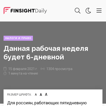
НАЛОГИ И ПРАВО
Данная рабочая неделя
будет 6-дневной
15 февраля 2021 г.
1304 просмотра
1 минута на чтение
А
А
РАЗМЕР ШРИФТА:
А
Для россиян, работающих пятидневную