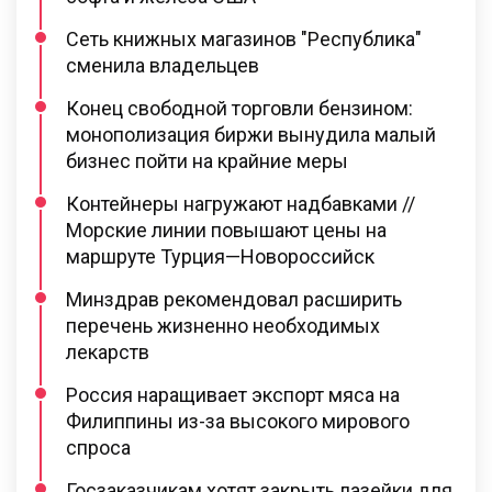
Сеть книжных магазинов "Республика"
сменила владельцев
Конец свободной торговли бензином:
монополизация биржи вынудила малый
бизнес пойти на крайние меры
Контейнеры нагружают надбавками //
Морские линии повышают цены на
маршруте Турция—Новороссийск
Минздрав рекомендовал расширить
перечень жизненно необходимых
лекарств
Россия наращивает экспорт мяса на
Филиппины из-за высокого мирового
спроса
Госзаказчикам хотят закрыть лазейки для