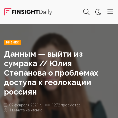
БИЗНЕС
Данным — выйти из
сумрака // Юлия
Степанова о проблемах
доступа к геолокации
россиян
09 февраля 2021 г.
1272 просмотра
1 минута на чтение