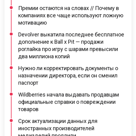
Премии остаются на словах // Почему в
компаниях все чаще используют ложную
мотивацию
Devolver выкатила последнее бесплатное
дополнение к Ball x Pit — продажи
роглайка про игру с шарами превысили
два миллиона копий
Нужно ли корректировать документы о
назначении директора, если он сменил
паспорт
Wildberries начала выдавать продавцам
официальные справки о повреждении
товаров
Срок актуализации данных для
иностранных производителей
медизделий продлили