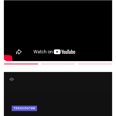
ТЕХНОЛОГИИ