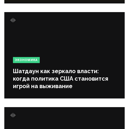
ЭКОНОМИКА
Шатдаун как зеркало власти:
когда политика США становится
игрой на выживание