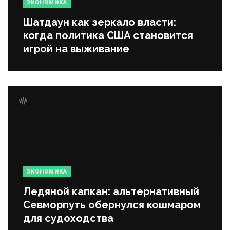
ЭКОНОМИКА
Шатдаун как зеркало власти:
когда политика США становится
игрой на выживание
ЭКОНОМИКА
Ледяной капкан: альтернативный
Севморпуть обернулся кошмаром
для судоходства