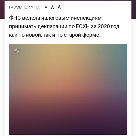
А
А
РАЗМЕР ШРИФТА:
А
ФНС велела налоговым инспекциям
принимать декларации по ЕСХН за 2020 год
как по новой, так и по старой форме.