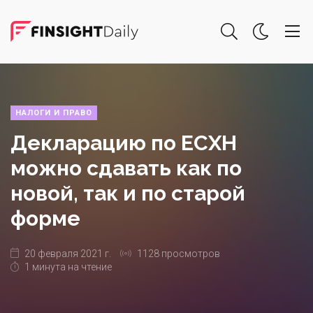
НАЛОГИ И ПРАВО
Декларацию по ЕСХН
можно сдавать как по
новой, так и по старой
форме
20 февраля 2021 г.
1128 просмотров
1 минута на чтение