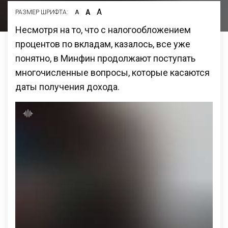
А
А
РАЗМЕР ШРИФТА:
А
Несмотря на то, что с налогообложением
процентов по вкладам, казалось, все уже
понятно, в Минфин продолжают поступать
многочисленные вопросы, которые касаются
даты получения дохода.