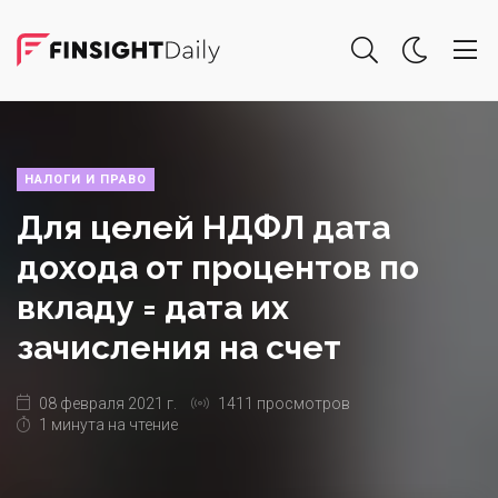
НАЛОГИ И ПРАВО
Для целей НДФЛ дата
дохода от процентов по
вкладу = дата их
зачисления на счет
08 февраля 2021 г.
1411 просмотров
1 минута на чтение