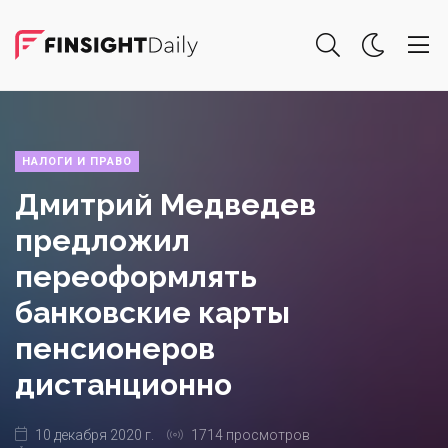
НАЛОГИ И ПРАВО
Дмитрий Медведев
предложил
переоформлять
банковские карты
пенсионеров
дистанционно
10 декабря 2020 г.
1714 просмотров