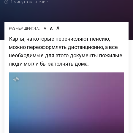
1 минута на чтение
А
А
РАЗМЕР ШРИФТА:
А
Карты, на которые перечисляют пенсию,
можно переоформлять дистанционно, а все
необходимые для этого документы пожилые
люди могли бы заполнять дома.