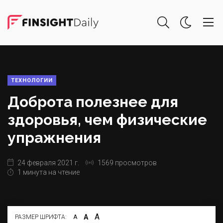
ТЕХНОЛОГИИ
Доброта полезнее для
здоровья, чем физические
упражнения
24 февраля 2021 г.
1569 просмотров
1 минута на чтение
А
А
РАЗМЕР ШРИФТА:
А