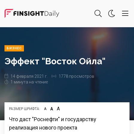
БИЗНЕС
Эффект "Восток Ойла"
14 февраля 2021 г.
1778 просмотров
1 минута на чтение
А
А
РАЗМЕР ШРИФТА:
А
Что даст "Роснефти" и государству
реализация нового проекта